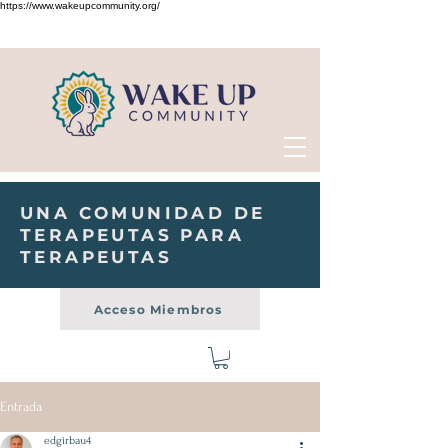
https://www.wakeupcommunity.org/
UNA COMUNIDAD DE
TERAPEUTAS PARA
TERAPEUTAS
Acceso Miembros
Entrada
edgirbau4