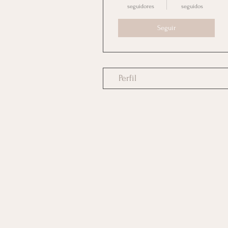
seguidores
seguidos
Seguir
Perfil