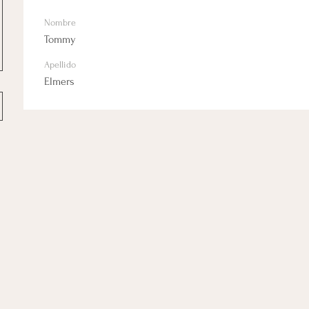
Nombre
Tommy
Apellido
Elmers