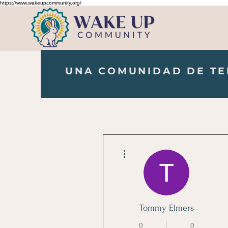
https://www.wakeupcommunity.org/
UNA COMUNIDAD DE TE
Más acciones
Tommy Elmers
0
0