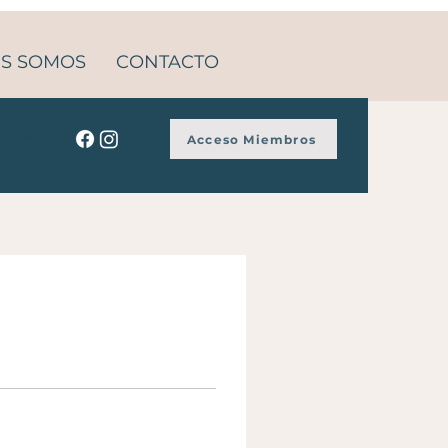
ES SOMOS
CONTACTO
Acceso Miembros